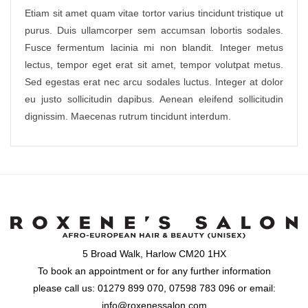
Etiam sit amet quam vitae tortor varius tincidunt tristique ut
purus. Duis ullamcorper sem accumsan lobortis sodales.
Fusce fermentum lacinia mi non blandit. Integer metus
lectus, tempor eget erat sit amet, tempor volutpat metus.
Sed egestas erat nec arcu sodales luctus. Integer at dolor
eu justo sollicitudin dapibus. Aenean eleifend sollicitudin
dignissim. Maecenas rutrum tincidunt interdum.
5 Broad Walk, Harlow CM20 1HX
To book an appointment or for any further information
please call us: 01279 899 070, 07598 783 096 or email:
info@roxenessalon.com