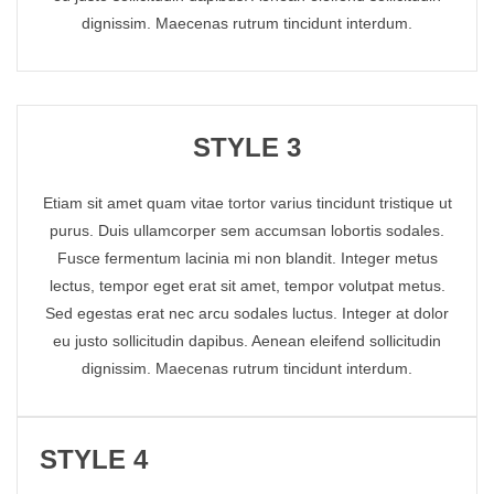
dignissim. Maecenas rutrum tincidunt interdum.
STYLE 3
Etiam sit amet quam vitae tortor varius tincidunt tristique ut
purus. Duis ullamcorper sem accumsan lobortis sodales.
Fusce fermentum lacinia mi non blandit. Integer metus
lectus, tempor eget erat sit amet, tempor volutpat metus.
Sed egestas erat nec arcu sodales luctus. Integer at dolor
eu justo sollicitudin dapibus. Aenean eleifend sollicitudin
dignissim. Maecenas rutrum tincidunt interdum.
STYLE 4